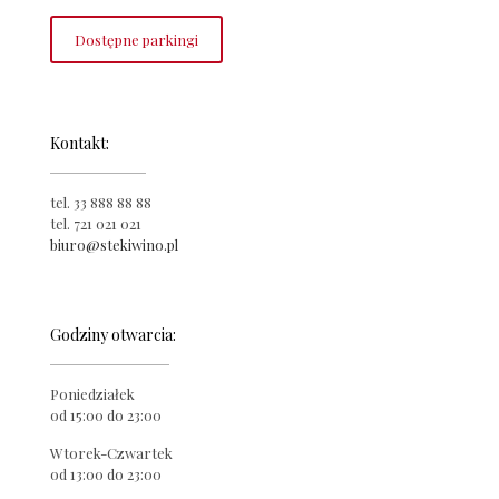
Dostępne parkingi
Kontakt:
tel. 33 888 88 88
tel. 721 021 021
biuro@stekiwino.pl
Godziny otwarcia:
Poniedziałek
od 15:00 do 23:00
Wtorek-Czwartek
od 13:00 do 23:00